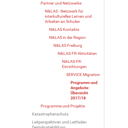
Partner und Netzwerke
NikLAS - Netzwerk für
interkulturelles Lernen und
Arbeiten an Schulen
NikLAS Kontakte
NikLAS in der Region
NikLAS Freiburg
NikLAS-FR-Aktivitäten
NikLAS-FR-
Einrichtungen
SERVICE Migration
Programm und
Angebote:
Übersicht
2017/18
Programme und Projekte
Katastrophenschutz
Leitperspektiven und Leitfaden
Demokratiebildung