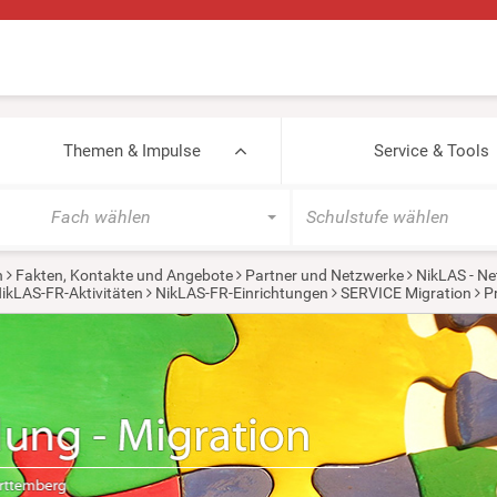
Themen & Impulse
Service & Tools
Fach wählen
Schulstufe wählen
n
Fakten, Kontakte und Angebote
Partner und Netzwerke
NikLAS - Ne
ikLAS-FR-Aktivitäten
NikLAS-FR-Einrichtungen
SERVICE Migration
P