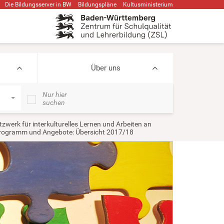
Die Bildungsserver in BW
Bildungspläne
Kultusministerium
Über uns
Nur hier
suchen
tzwerk für interkulturelles Lernen und Arbeiten an
rogramm und Angebote: Übersicht 2017/18