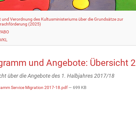
t und Verordnung des Kultusministeriums über die Grundsätze zur
rachförderung (2025)
 VABO
 VKL
gramm und Angebote: Übersicht 
cht über die Angebote des 1. Halbjahres 2017/18
amm Service Migration 2017-18.pdf
— 699 KB