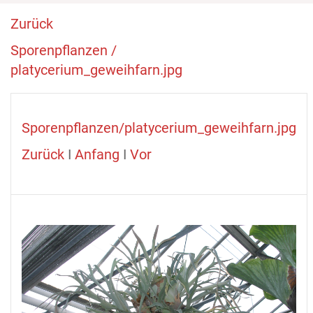
Zurück
Sporenpflanzen /
platycerium_geweihfarn.jpg
Sporenpflanzen/platycerium_geweihfarn.jpg
Zurück
I
Anfang
I
Vor