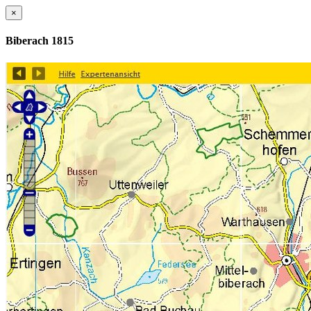
×
Biberach 1815