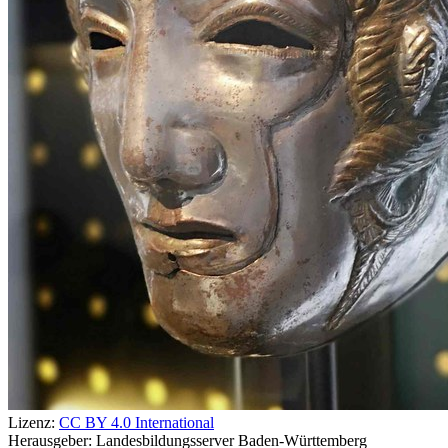
Lizenz:
CC BY 4.0 International
Herausgeber:
Landesbildungsserver Baden-Württemberg