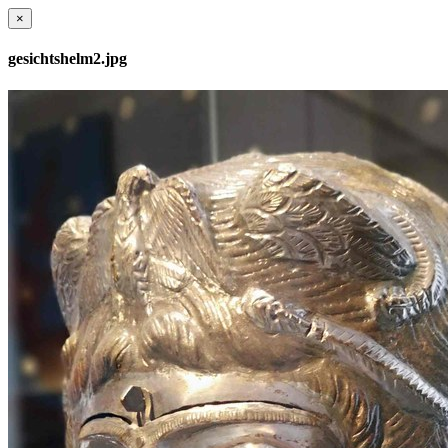
×
gesichtshelm2.jpg