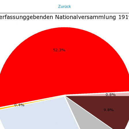
Zurück