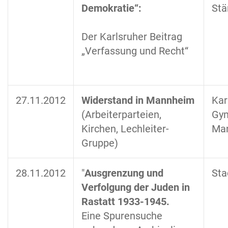
Demokratie“:
Stä
Der Karlsruher Beitrag
„Verfassung und Recht“
27.11.2012
Widerstand in Mannheim
Kar
(Arbeiterparteien,
Gy
Kirchen, Lechleiter-
Ma
Gruppe)
28.11.2012
"
Ausgrenzung und
Sta
Verfolgung der Juden in
Rastatt 1933-1945.
Eine Spurensuche