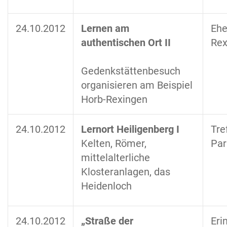
24.10.2012
Lernen am
Ehe
authentischen Ort II
Rex
Gedenkstättenbesuch
organisieren am Beispiel
Horb-Rexingen
24.10.2012
Lernort Heiligenberg I
Tre
Kelten, Römer,
Par
mittelalterliche
Klosteranlagen, das
Heidenloch
24.10.2012
„Straße der
Eri