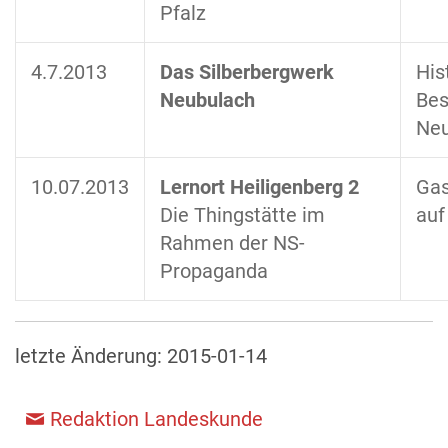
Pfalz
4.7.2013
Das Silberbergwerk
His
Neubulach
Bes
Neu
10.07.2013
Lernort Heiligenberg 2
Gas
Die Thingstätte im
auf
Rahmen der NS-
Propaganda
letzte Änderung:
2015-01-14
Redaktion Landeskunde