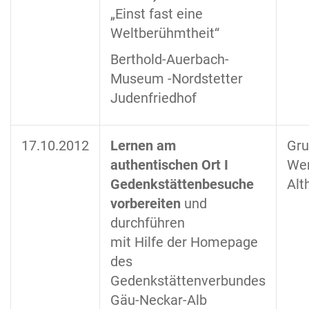
„Einst fast eine
Weltberühmtheit“
Berthold-Auerbach-
Museum -Nordstetter
Judenfriedhof
17.10.2012
Lernen am
Gru
authentischen Ort I
Wer
Gedenkstättenbesuche
Alt
vorbereiten
und
durchführen
mit Hilfe der Homepage
des
Gedenkstättenverbundes
Gäu-Neckar-Alb