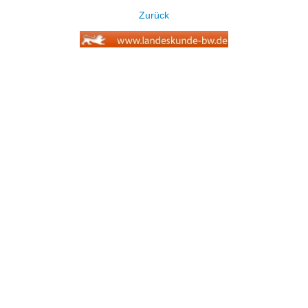
Zurück