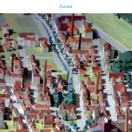
Zurück