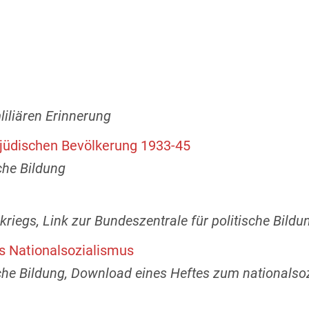
liliären Erinnerung
jüdischen Bevölkerung 1933-45
che Bildung
riegs, Link zur Bundeszentrale für politische Bildu
s Nationalsozialismus
sche Bildung, Download eines Heftes zum nationalso