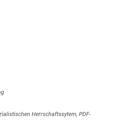
ng
zialistischen Herrschaftssytem, PDF-