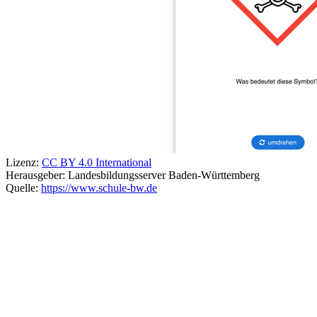
Lizenz:
CC BY 4.0 International
Herausgeber:
Landesbildungsserver Baden-Württemberg
Quelle:
https://www.schule-bw.de