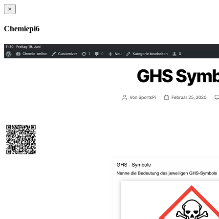
×
Chemiepi6