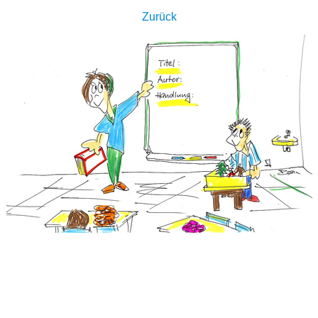
Zurück