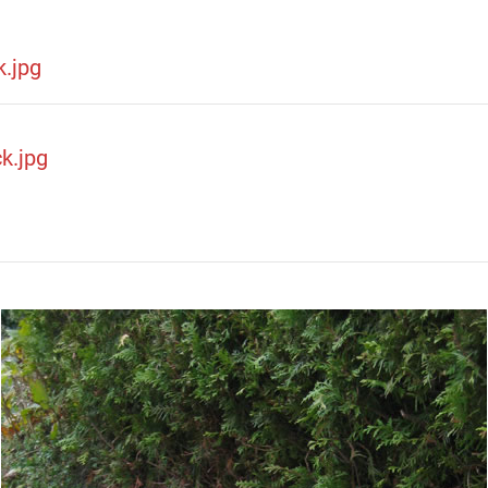
.jpg
k.jpg