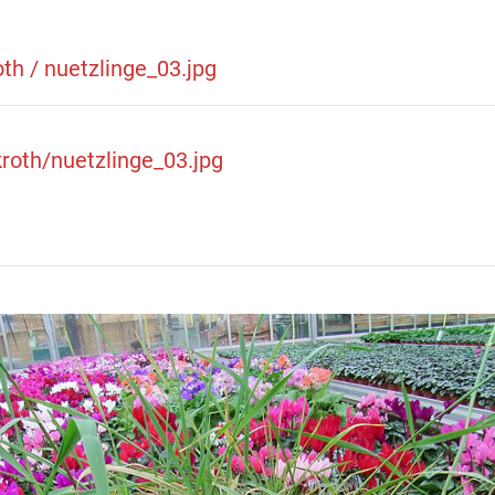
th / nuetzlinge_03.jpg
kroth/nuetzlinge_03.jpg