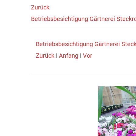
Zurück
Betriebsbesichtigung Gärtnerei Steckro
Betriebsbesichtigung Gärtnerei Stec
Zurück
I
Anfang
I
Vor