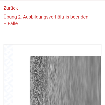
Zurück
Übung 2: Ausbildungsverhältnis beenden
– Fälle