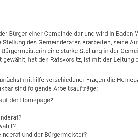
 der Bürger einer Gemeinde dar und wird in Baden-
e Stellung des Gemeinderates erarbeiten, seine Au
 Bürgermeisterin eine starke Stellung in der Gemei
gewählt, hat den Ratsvorsitz, ist mit der Leitung d
zunächst mithilfe verschiedener Fragen die Home
kbar sind folgende Arbeitsaufträge:
 auf der Homepage?
inderat?
wählt?
nderat und der Bürgermeister?