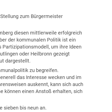
 Stellung zum Bürgermeister
berg diesen mittlerweile erfolgreich
ber der kommunalen Politik ist ein
s Partizipationsmodell, um ihre Ideen
utlingen oder Heilbronn gezeigt
t dargestellt.
unalpolitik zu begreifen.
e generell das Interesse wecken und im
ahrensweisen auskennt, kann sich auch
he können einen Anstoß erhalten, sich
fe sieben bis neun an.