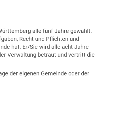
Württemberg alle fünf Jahre gewählt.
fgaben, Recht und Pflichten und
nde hat. Er/Sie wird alle acht Jahre
er Verwaltung betraut und vertritt die
page der eigenen Gemeinde oder der