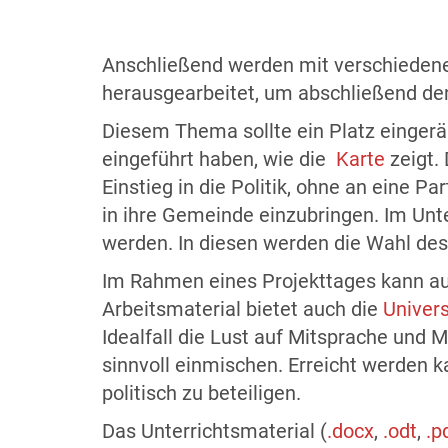
Anschließend werden mit verschiedene
herausgearbeitet, um abschließend d
Diesem Thema sollte ein Platz eingerä
eingeführt haben, wie die
Karte
zeigt.
Einstieg in die Politik, ohne an eine P
in ihre Gemeinde einzubringen. Im Unt
werden. In diesen werden die Wahl des
Im Rahmen eines Projekttages kann a
Arbeitsmaterial bietet auch die
Univers
Idealfall die Lust auf Mitsprache und 
sinnvoll einmischen. Erreicht werden k
politisch zu beteiligen.
Das Unterrichtsmaterial (
.docx
,
.odt
,
.p