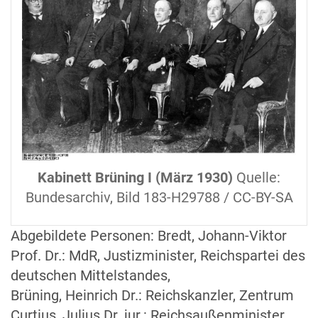
Lizenz
Kabinett Brüning I (März 1930)
Quelle:
Bundesarchiv, Bild 183-H29788 / CC-BY-SA
Abgebildete Personen: Bredt, Johann-Viktor
Prof. Dr.: MdR, Justizminister, Reichspartei des
deutschen Mittelstandes,
Brüning, Heinrich Dr.: Reichskanzler, Zentrum
Curtius, Julius Dr. jur.: Reichsaußenminister,