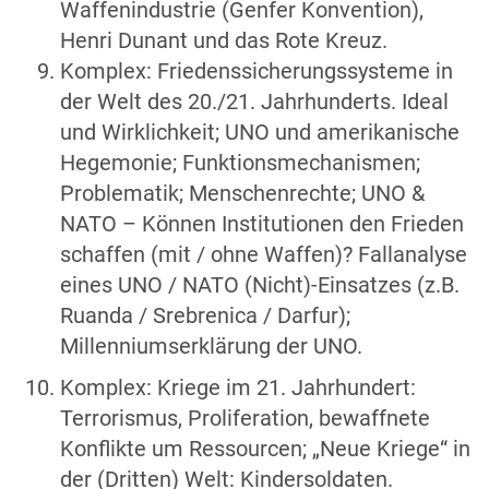
Waffenindustrie (Genfer Konvention),
Henri Dunant und das Rote Kreuz.
Komplex: Friedenssicherungssysteme in
der Welt des 20./21. Jahrhunderts. Ideal
und Wirklichkeit; UNO und amerikanische
Hegemonie; Funktionsmechanismen;
Problematik; Menschenrechte; UNO &
NATO – Können Institutionen den Frieden
schaffen (mit / ohne Waffen)? Fallanalyse
eines UNO / NATO (Nicht)-Einsatzes (z.B.
Ruanda / Srebrenica / Darfur);
Millenniumserklärung der UNO.
Komplex: Kriege im 21. Jahrhundert:
Terrorismus, Proliferation, bewaffnete
Konflikte um Ressourcen; „Neue Kriege“ in
der (Dritten) Welt: Kindersoldaten.