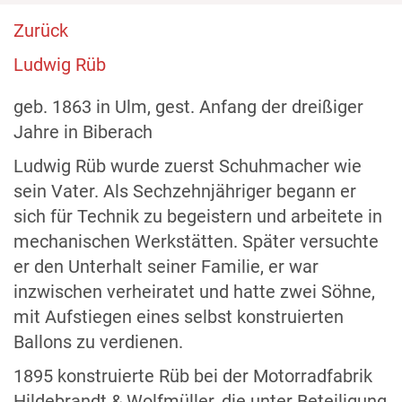
Zurück
Ludwig Rüb
geb. 1863 in Ulm, gest. Anfang der dreißiger
Jahre in Biberach
Ludwig Rüb wurde zuerst Schuhmacher wie
sein Vater. Als Sechzehnjähriger begann er
sich für Technik zu begeistern und arbeitete in
mechanischen Werkstätten. Später versuchte
er den Unterhalt seiner Familie, er war
inzwischen verheiratet und hatte zwei Söhne,
mit Aufstiegen eines selbst konstruierten
Ballons zu verdienen.
1895 konstruierte Rüb bei der Motorradfabrik
Hildebrandt & Wolfmüller, die unter Beteiligung