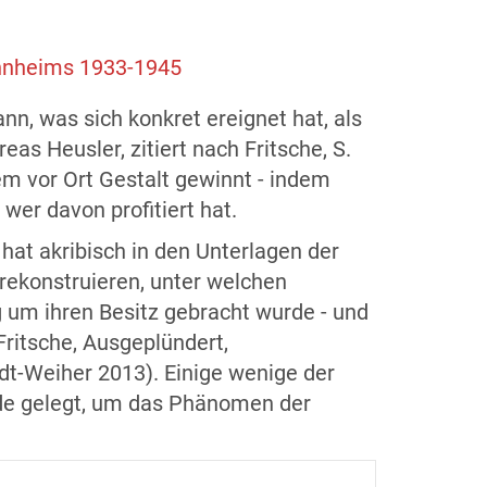
annheims 1933-1945
nn, was sich konkret ereignet hat, als
s Heusler, zitiert nach Fritsche, S.
lem vor Ort Gestalt gewinnt - indem
r davon profitiert hat.
hat akribisch in den Unterlagen der
rekonstruieren, unter welchen
um ihren Besitz gebracht wurde - und
ritsche, Ausgeplündert,
t-Weiher 2013). Einige wenige der
runde gelegt, um das Phänomen der