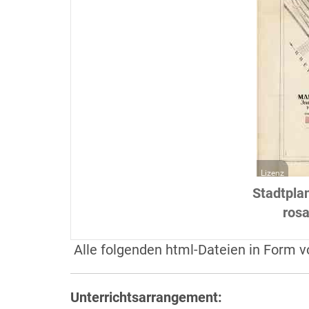
Lizenz
Stadtpla
rosa
Alle folgenden html-Dateien in Form v
Unterrichtsarrangement: