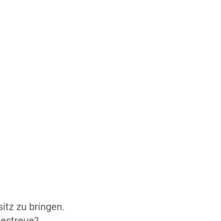
itz zu bringen.
zestreue?