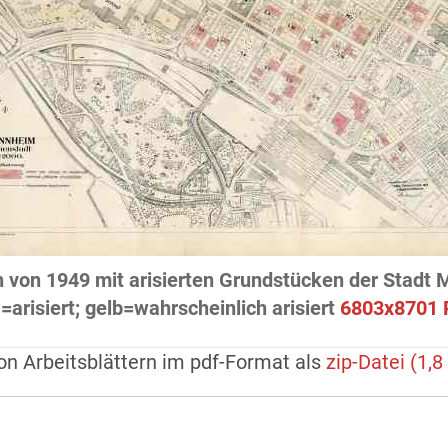
n von 1949 mit arisierten Grundstücken der Stadt
=arisiert; gelb=wahrscheinlich arisiert
6803x8701 P
on Arbeitsblättern im pdf-Format als
zip-Datei (1,