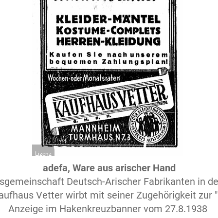
Lizenz
adefa, Ware aus arischer Hand
itsgemeinschaft Deutsch-Arischer Fabrikanten in de
ufhaus Vetter wirbt mit seiner Zugehörigkeit zur 
Anzeige im Hakenkreuzbanner vom 27.8.1938