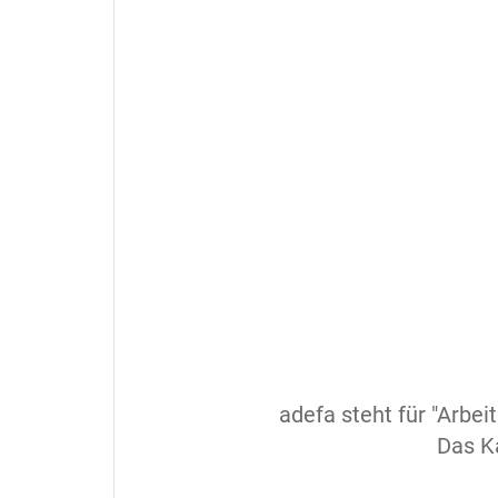
adefa steht für "Arbe
Das Ka