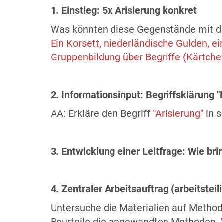
1. Einstieg: 5x Arisierung konkret
Was könnten diese Gegenstände mit d
Ein Korsett, niederländische Gulden, e
Gruppenbildung über Begriffe (Kärtche
2. Informationsinput: Begriffsklärung "
AA: Erkläre den Begriff
"Arisierung"
in 
3. Entwicklung einer Leitfrage: Wie bri
4. Zentraler Arbeitsauftrag (arbeitstei
Untersuche die Materialien auf Method
Beurteile die angewandten Methoden. W