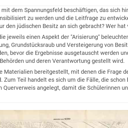
t mit dem Spannungsfeld beschäftigen, das sich hint
bilisiert zu werden und die Leitfrage zu entwickel
tur den jüdischen Besitz an sich gebracht? Wer hat 
e jeweils einen Aspekt der "Arisierung" beleuchten
rung, Grundstücksraub und Versteigerung von Besit
rden, bevor die Ergebnisse ausgetauscht werden und
Behörden und deren Verantwortung gestellt wird.
 Materialien bereitgestellt, mit denen die Frage d
 Zum Teil handelt es sich um die Fälle, die schon b
n Querverweis angelegt, damit die Schülerinnen un