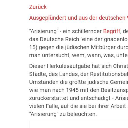
Zurück
Ausgeplündert und aus der deutschen W
"Arisierung" - ein schillernder
Begriff
, d
das Deutsche Reich "eine der gnadenlo
15) gegen die jüdischen Mitbürger durc
man untersucht, wem, wann, was, unt
Dieser Herkulesaufgabe hat sich Christ
Städte, des Landes, der Restitutionsb
Umständen die größte jüdische Gemein
wie man nach 1945 mit den Besitzanspr
zurückerstattet und entschädigt - Ari
vielen Fälle, auf die sie bei ihrer Ar
"Arisierung" zu beleuchten.