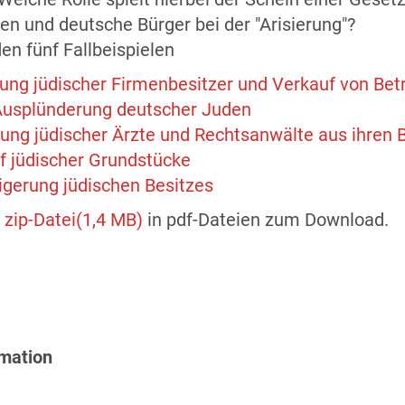
en und deutsche Bürger bei der "Arisierung"?
n fünf Fallbeispielen
rung jüdischer Firmenbesitzer und Verkauf von Bet
 Ausplünderung deutscher Juden
ung jüdischer Ärzte und Rechtsanwälte aus ihren 
f jüdischer Grundstücke
igerung jüdischen Besitzes
s
zip-Datei(1,4 MB)
in pdf-Dateien zum Download.
rmation