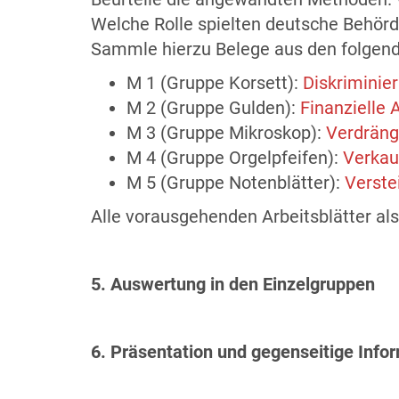
Welche Rolle spielten deutsche Behörd
Sammle hierzu Belege aus den folgende
M 1 (Gruppe Korsett):
Diskriminie
M 2 (Gruppe Gulden):
Finanzielle
M 3 (Gruppe Mikroskop):
Verdräng
M 4 (Gruppe Orgelpfeifen):
Verkau
M 5 (Gruppe Notenblätter):
Verste
Alle vorausgehenden Arbeitsblätter al
5. Auswertung in den Einzelgruppen
6. Präsentation und gegenseitige Info