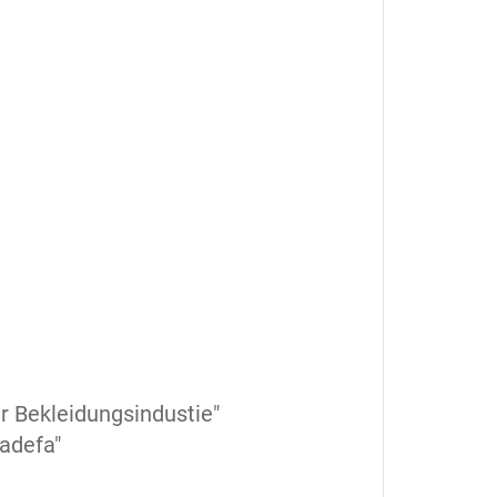
r Bekleidungsindustie"
"adefa"