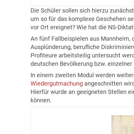
Die Schüler sollen sich hierzu zunächs
um so für das komplexe Geschehen sensi
vor Ort ereignet? Wie hat die NS-Dikta
An fünf Fallbeispielen aus Mannheim, di
Ausplünderung, berufliche Diskriminie
Profiteure arbeitsteilig untersucht we
deutschen Bevölkerung bzw. einzelner 
In einem zweiten Modul werden weitere
Wiedergutmachung
angeschnitten wird.
Hierfür wurde an geeigneten Stellen ei
können.