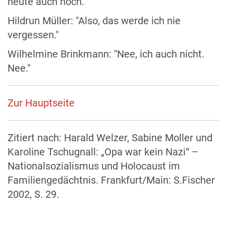
heute auch noch."
Hildrun Müller: "Also, das werde ich nie
vergessen."
Wilhelmine Brinkmann: "Nee, ich auch nicht.
Nee."
Zur Hauptseite
Zitiert nach: Harald Welzer, Sabine Moller und
Karoline Tschugnall: „Opa war kein Nazi“ –
Nationalsozialismus und Holocaust im
Familiengedächtnis. Frankfurt/Main: S.Fischer
2002, S. 29.