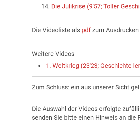
14.
Die Julikrise (9’57; Toller Gesch
Die Videoliste als
pdf
zum Ausdrucke
Weitere Videos
1. Weltkrieg (23'23; Geschichte l
Zum Schluss: ein aus unserer Sicht ge
Die Auswahl der Videos erfolgte zufäll
senden Sie bitte einen Hinweis an die 