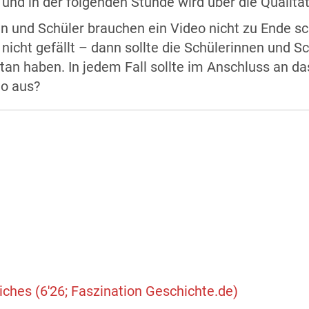
nd in der folgenden Stunde wird über die Qualität 
n und Schüler brauchen ein Video nicht zu Ende sc
 nicht gefällt – dann sollte die Schülerinnen und
tan haben. In jedem Fall sollte im Anschluss an 
eo aus?
ches (6'26; Faszination Geschichte.de)