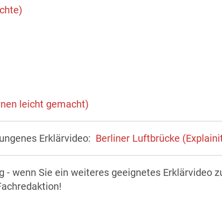
ichte)
n
ernen leicht gemacht)
lungenes Erklärvideo:
Berliner Luftbrücke (Explainit
ig - wenn Sie ein weiteres geeignetes Erklärvideo 
Fachredaktion!