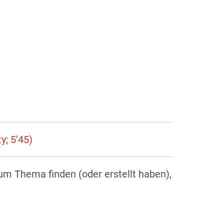
y; 5’45)
zum Thema finden (oder erstellt haben),