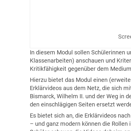
Scre
In diesem Modul sollen Schülerinnen un
Klassenarbeiten) anschauen und Kriter
Kritikfähigkeit gegenüber dem Medium 
Hierzu bietet das Modul einen (erweite
Erklärvideos aus dem Netz, die sich 
Bismarck, Wilhelm II. und der Weg in d
den einschlägigen Seiten ersetzt werd
Es bietet sich an, die Erklärvideos na
– und ganz modern können die Rollen i