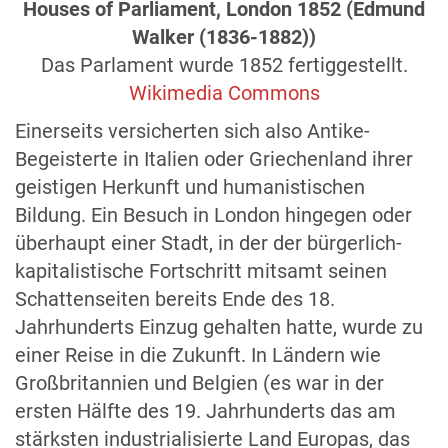
Houses of Parliament, London 1852 (Edmund
Walker (1836-1882))
Das Parlament wurde 1852 fertiggestellt.
Wikimedia Commons
Einerseits versicherten sich also Antike-
Begeisterte in Italien oder Griechenland ihrer
geistigen Herkunft und humanistischen
Bildung. Ein Besuch in London hingegen oder
überhaupt einer Stadt, in der der bürgerlich-
kapitalistische Fortschritt mitsamt seinen
Schattenseiten bereits Ende des 18.
Jahrhunderts Einzug gehalten hatte, wurde zu
einer Reise in die Zukunft. In Ländern wie
Großbritannien und Belgien (es war in der
ersten Hälfte des 19. Jahrhunderts das am
stärksten industrialisierte Land Europas, das