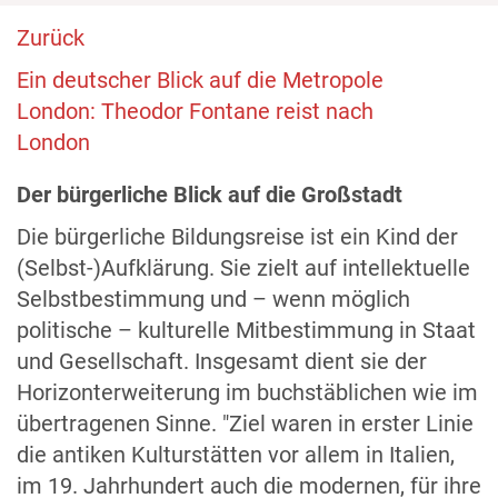
Zurück
Ein deutscher Blick auf die Metropole
London: Theodor Fontane reist nach
London
Der bürgerliche Blick auf die Großstadt
Die bürgerliche Bildungsreise ist ein Kind der
(Selbst-)Aufklärung. Sie zielt auf intellektuelle
Selbstbestimmung und – wenn möglich
politische – kulturelle Mitbestimmung in Staat
und Gesellschaft. Insgesamt dient sie der
Horizonterweiterung im buchstäblichen wie im
übertragenen Sinne. "Ziel waren in erster Linie
die antiken Kulturstätten vor allem in Italien,
im 19. Jahrhundert auch die modernen, für ihre