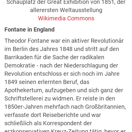
Schauplatz der Great Exhibition von 1851, der
allerersten Weltausstellung
Wikimedia Commons
Fontane in England
Theodor Fontane war ein aktiver Revolutionär
im Berlin des Jahres 1848 und stritt auf den
Barrikaden für die Sache der radikalen
Demokratie - nach der Niederschlagung der
Revolution entschloss er sich noch im Jahre
1849 seinen erlernten Beruf, das
Apothekertum, aufzugeben und sich ganz der
Schriftstellerei zu widmen. Er reiste in den
1850er-Jahren mehrfach nach Großbritannien,
verfasste dort Reiseberichte und war
schließlich als Korrespondent der
erzkonservativen Kreuz-Zeitung tätig, bevor er