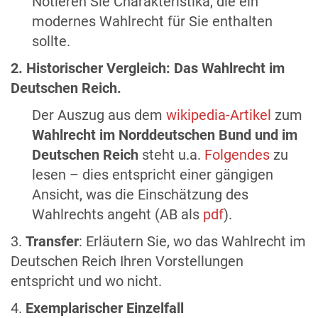
Notieren Sie Charakteristika, die ein
modernes Wahlrecht für Sie enthalten
sollte.
2. Historischer Vergleich: Das Wahlrecht im
Deutschen Reich.
Der Auszug aus dem
wikipedia-Artikel
zum
Wahlrecht im Norddeutschen Bund und im
Deutschen Reich
steht u.a.
Folgendes
zu
lesen – dies entspricht einer gängigen
Ansicht, was die Einschätzung des
Wahlrechts angeht (AB als
pdf
).
3.
Transfer
: Erläutern Sie, wo das Wahlrecht im
Deutschen Reich Ihren Vorstellungen
entspricht und wo nicht.
4.
Exemplarischer Einzelfall