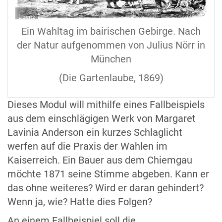
Lizenz
Ein Wahltag im bairischen Gebirge. Nach
der Natur aufgenommen von Julius Nörr in
München
(Die Gartenlaube, 1869)
Dieses Modul will mithilfe eines Fallbeispiels
aus dem einschlägigen Werk von Margaret
Lavinia Anderson ein kurzes Schlaglicht
werfen auf die Praxis der Wahlen im
Kaiserreich. Ein Bauer aus dem Chiemgau
möchte 1871 seine Stimme abgeben. Kann er
das ohne weiteres? Wird er daran gehindert?
Wenn ja, wie? Hatte dies Folgen?
An einem Fallbeispiel soll die