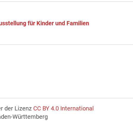
sstellung für Kinder und Familien
er der Lizenz
CC BY 4.0 International
Baden-Württemberg