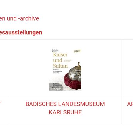
n und -archive
sausstellungen
Lizenz
T
BADISCHES LANDESMUSEUM
A
KARLSRUHE