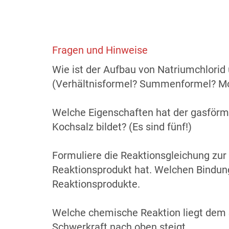
Fragen und Hinweise
Wie ist der Aufbau von Natriumchlorid
(Verhältnisformel? Summenformel? Mo
Welche Eigenschaften hat der gasförm
Kochsalz bildet? (Es sind fünf!)
Formuliere die Reaktionsgleichung zur
Reaktionsprodukt hat. Welchen Bindu
Reaktionsprodukte.
Welche chemische Reaktion liegt dem 
Schwerkraft nach oben steigt.