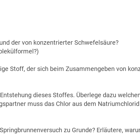
 und der von konzentrierter Schwefelsäure?
lekülformel?)
ige Stoff, der sich beim Zusammengeben von konz
 Entstehung dieses Stoffes. Überlege dazu welche
ngspartner muss das Chlor aus dem Natriumchlor
Springbrunnenversuch zu Grunde? Erläutere, war