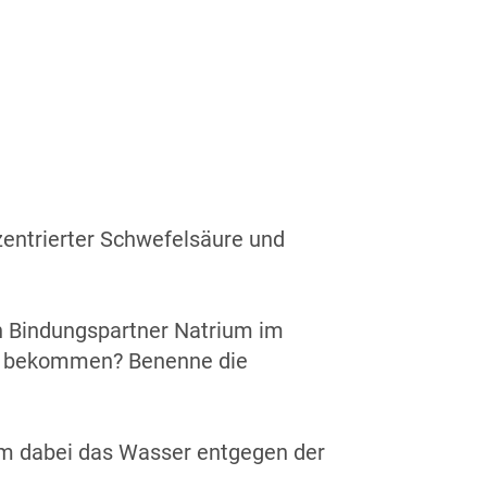
entrierter Schwefelsäure und
n Bindungspartner Natrium im
id bekommen? Benenne die
um dabei das Wasser entgegen der