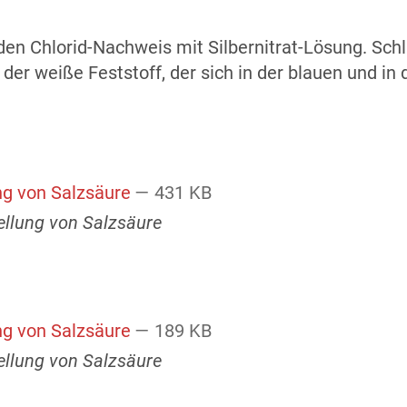
 Chlorid-Nachweis mit Silbernitrat-Lösung. Schla
er weiße Feststoff, der sich in der blauen und in d
ng von Salzsäure
— 431 KB
ellung von Salzsäure
ng von Salzsäure
— 189 KB
ellung von Salzsäure