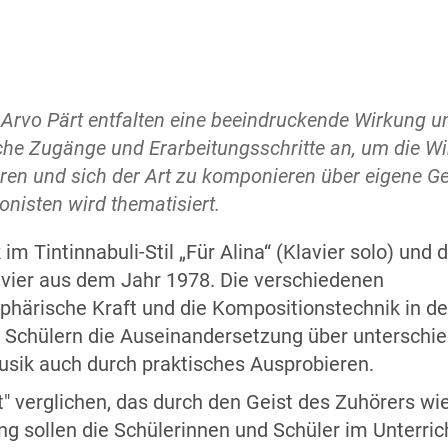
rvo Pärt entfalten eine beeindruckende Wirkung und
iche Zugänge und Erarbeitungsschritte an, um die Wi
ieren und sich der Art zu komponieren über eigene 
nisten wird thematisiert.
 im Tintinnabuli-Stil „Für Alina“ (Klavier solo) und
lavier aus dem Jahr 1978. Die verschiedenen
phärische Kraft und die Kompositionstechnik in d
 Schülern die Auseinandersetzung über unterschie
usik auch durch praktisches Ausprobieren.
" verglichen, das durch den Geist des Zuhörers wi
g sollen die Schülerinnen und Schüler im Unterric