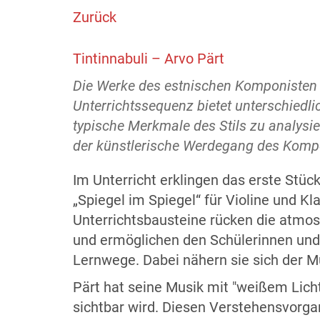
Zurück
Tintinnabuli – Arvo Pärt
Die Werke des estnischen Komponisten A
Unterrichtssequenz bietet unterschiedl
typische Merkmale des Stils zu analys
der künstlerische Werdegang des Kompo
Im Unterricht erklingen das erste Stück
„Spiegel im Spiegel“ für Violine und K
Unterrichtsbausteine rücken die atmos
und ermöglichen den Schülerinnen und
Lernwege. Dabei nähern sie sich der M
Pärt hat seine Musik mit "weißem Licht
sichtbar wird. Diesen Verstehensvorgan