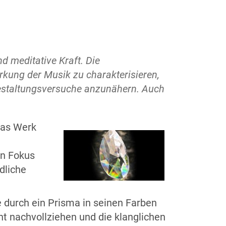
 meditative Kraft. Die
rkung der Musik zu charakterisieren,
Gestaltungsversuche anzunähern. Auch
 das Werk
en Fokus
dliche
e durch ein Prisma in seinen Farben
ht nachvollziehen und die klanglichen