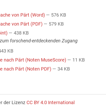
rache von Pärt (Word)
— 576 KB
rache von Pärt (PDF)
— 579 KB
int)
— 438 KB
 zum forschend-entdeckenden Zugang
443 KB
e nach Pärt (Noten MuseScore)
— 11 KB
e nach Pärt (Noten PDF)
— 34 KB
er der Lizenz
CC BY 4.0 International