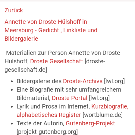
Zurück
Annette von Droste Hülshoff in
Meersburg - Gedicht , Linkliste und
Bildergalerie
Materialien zur Person Annette von Droste-
Hülshoff,
Droste Gesellschaft
[droste-
gesellschaft.de]
Bildergalerie des
Droste-Archivs
[lwl.org]
Eine Biografie mit sehr umfangreichem
Bildmaterial,
Droste Portal
[lwl.org]
Lyrik und Prosa im Internet,
Kurzbiografie,
alphabetisches Register
[wortblume.de]
Texte der Autorin,
Gutenberg-Projekt
[projekt-gutenberg.org]