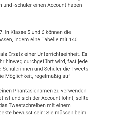
en und -schüler einen Account haben
. In Klasse 5 und 6 können die
assen, indem eine Tabelle mit 140
als Ersatz einer Unterrichtseinheit. Es
hr hinweg durchgeführt wird, fast jede
ie Schülerinnen und Schüler die Tweets
ie Möglichkeit, regelmäßig auf
ll, einen Phantasienamen zu verwenden
ist und sich der Account lohnt, sollte
, das Tweetschreiben mit einem
pekte bewusst sein: Sie müssen beim