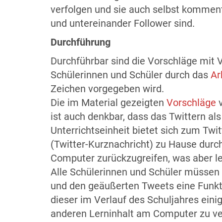
verfolgen und sie auch selbst komment
und untereinander Follower sind.
Durchführung
Durchführbar sind die Vorschläge mit 
Schülerinnen und Schüler durch das
Ar
Zeichen vorgegeben wird.
Die im Material gezeigten
Vorschläge
ist auch denkbar, dass das Twittern al
Unterrichtseinheit bietet sich zum Tw
(Twitter-Kurznachricht) zu Hause durc
Computer zurückzugreifen, was aber leid
Alle Schülerinnen und Schüler müssen 
und den geäußerten Tweets eine Funktio
dieser im Verlauf des Schuljahres ein
anderen Lerninhalt am Computer zu v