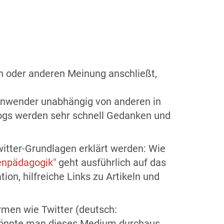
nen oder anderen Meinung anschließt,
e Anwender unabhängig von anderen in
Blogs werden sehr schnell Gedanken und
Twitter-Grundlagen erklärt werden: Wie
enpädagogik"
geht ausführlich auf das
on, hilfreiche Links zu Artikeln und
men wie Twitter (deutsch:
, könnte man dieses Medium durchaus