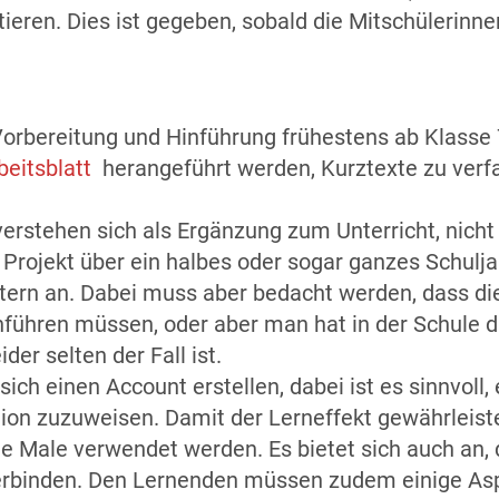
ieren. Dies ist gegeben, sobald die Mitschülerinn
Vorbereitung und Hinführung frühestens ab Klasse 7
beitsblatt
herangeführt werden, Kurztexte zu verf
verstehen sich als Ergänzung zum Unterricht, nicht 
s Projekt über ein halbes oder sogar ganzes Schulja
ittern an. Dabei muss aber bedacht werden, dass d
hführen müssen, oder aber man hat in der Schule d
er selten der Fall ist.
sich einen Account erstellen, dabei ist es sinnvo
n zuzuweisen. Damit der Lerneffekt gewährleistet 
ige Male verwendet werden. Es bietet sich auch an
erbinden. Den Lernenden müssen zudem einige As