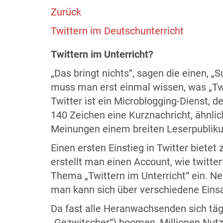
Zurück
Twittern im Deutschunterricht
Twittern im Unterricht?
„Das bringt nichts“, sagen die einen, 
muss man erst einmal wissen, was „Twit
Twitter ist ein Microblogging-Dienst, 
140 Zeichen eine Kurznachricht, ähnlic
Meinungen einem breiten Leserpublik
Einen ersten Einstieg in Twitter bietet
erstellt man einen Account, wie twitte
Thema „Twittern im Unterricht“ ein. Ne
man kann sich über verschiedene Eins
Da fast alle Heranwachsenden sich tä
„Gezwitscher“) boomen, Millionen Nutz