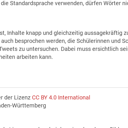
 die Standardsprache verwenden, dürfen Wörter ni
ist, Inhalte knapp und gleichzeitig aussagekräftig z
auch besprochen werden, die Schülerinnen und Sc
weets zu untersuchen. Dabei muss ersichtlich sei
heiten arbeiten kann.
er der Lizenz
CC BY 4.0 International
Baden-Württemberg