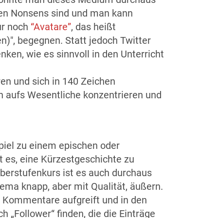
hten Nonsens sind und man kann
ur noch
“Avatare”
, das heißt
n)", begegnen. Statt jedoch Twitter
ken, wie es sinnvoll in den Unterricht
en und sich in 140 Zeichen
h aufs Wesentliche konzentrieren und
piel zu einem epischen oder
t es, eine Kürzestgeschichte zu
Oberstufenkurs ist es auch durchaus
ema knapp, aber mit Qualität, äußern.
en Kommentare aufgreift und in den
ch „Follower“ finden, die die Einträge