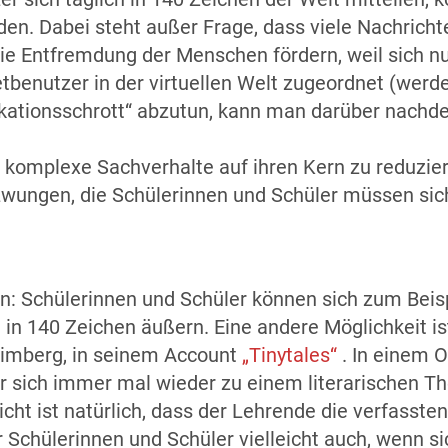
inden. Dabei steht außer Frage, dass viele Nachric
ie Entfremdung der Menschen fördern, weil sich n
etbenutzer in der virtuellen Welt zugeordnet (werde
kationsschrott“ abzutun, kann man darüber nachden
 komplexe Sachverhalte auf ihren Kern zu reduzier
zwungen, die Schülerinnen und Schüler müssen sic
n: Schülerinnen und Schüler können sich zum Beis
in 140 Zeichen äußern. Eine andere Möglichkeit is
Meimberg, in seinem Account
„Tinytales“
. In einem 
r sich immer mal wieder zu einem literarischen Th
icht ist natürlich, dass der Lehrende die verfasst
ür Schülerinnen und Schüler vielleicht auch, wenn si