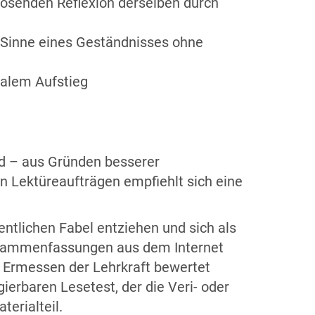
losenden Reflexion derselben durch
im Sinne eines Geständnisses ohne
ialem Aufstieg
und – aus Gründen besserer
on Lektüreaufträgen empfiehlt sich eine
entlichen Fabel entziehen und sich als
Zusammenfassungen aus dem Internet
h Ermessen der Lehrkraft bewertet
ierbaren Lesetest, der die Veri- oder
terialteil.