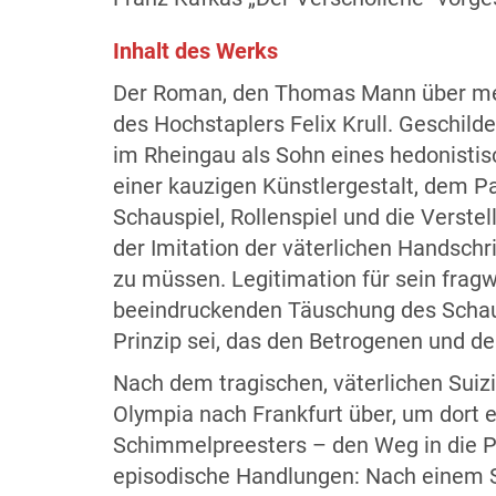
Inhalt des Werks
Der Roman, den Thomas Mann über mehr
des Hochstaplers Felix Krull. Geschild
im Rheingau als Sohn eines hedonistis
einer kauzigen Künstlergestalt, dem P
Schauspiel, Rollenspiel und die Verste
der Imitation der väterlichen Handschr
zu müssen. Legitimation für sein fragw
beeindruckenden Täuschung des Schausp
Prinzip sei, das den Betrogenen und de
Nach dem tragischen, väterlichen Suizi
Olympia nach Frankfurt über, um dort e
Schimmelpreesters – den Weg in die Pa
episodische Handlungen: Nach einem Sc