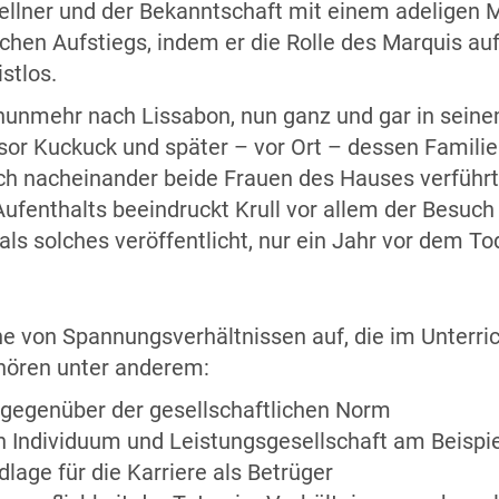
llner und der Bekanntschaft mit einem adeligen Ma
hen Aufstiegs, indem er die Rolle des Marquis au
stlos.
r nunmehr nach Lissabon, nun ganz und gar in sein
sor Kuckuck und später – vor Ort – dessen Familie 
ich nacheinander beide Frauen des Hauses verführ
fenthalts beeindruckt Krull vor allem der Besuch
ls solches veröffentlicht, nur ein Jahr vor dem 
e von Spannungsverhältnissen auf, die im Unterric
ehören unter anderem:
gegenüber der gesellschaftlichen Norm
 Individuum und Leistungsgesellschaft am Beispie
dlage für die Karriere als Betrüger