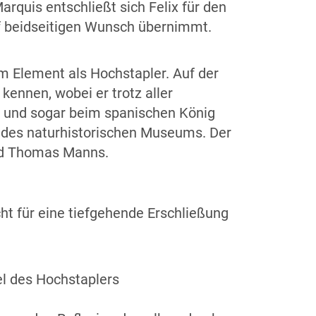
rquis entschließt sich Felix für den
f beidseitigen Wunsch übernimmt.
em Element als Hochstapler. Auf der
kennen, wobei er trotz aller
t und sogar beim spanischen König
 des naturhistorischen Museums. Der
Tod Thomas Manns.
ht für eine tiefgehende Erschließung
l des Hochstaplers