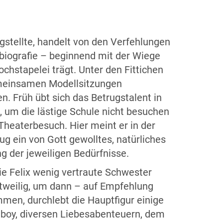
stellte, handelt von den Verfehlungen
obiografie – beginnend mit der Wiege
hstapelei trägt. Unter den Fittichen
gemeinsamen Modellsitzungen
n. Früh übt sich das Betrugstalent in
, um die lästige Schule nicht besuchen
Theaterbesuch. Hier meint er in der
g ein von Gott gewolltes, natürliches
ng der jeweiligen Bedürfnisse.
ie Felix wenig vertraute Schwester
eitweilig, um dann – auf Empfehlung
men, durchlebt die Hauptfigur einige
tboy, diversen Liebesabenteuern, dem