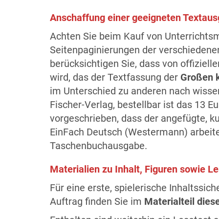
Anschaffung einer geeigneten Textau
Achten Sie beim Kauf von Unterrichtsm
Seitenpaginierungen der verschiedenen
berücksichtigen Sie, dass von offiziell
wird, das der Textfassung der
Großen 
im Unterschied zu anderen nach wissens
Fischer-Verlag, bestellbar ist das 13 E
vorgeschrieben, dass der angefügte, k
EinFach Deutsch (Westermann) arbeit
Taschenbuchausgabe.
Materialien zu Inhalt, Figuren sowie L
Für eine erste, spielerische Inhaltss
Auftrag finden Sie im
Materialteil die