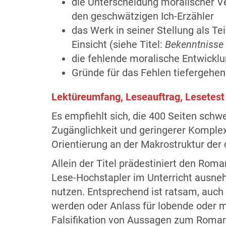
die Unterscheidung moralischer Ve
den geschwätzigen Ich-Erzähler
das Werk in seiner Stellung als Te
Einsicht (siehe Titel:
Bekenntnisse 
die fehlende moralische Entwicklu
Gründe für das Fehlen tiefergeh
Lektüreumfang, Leseauftrag, Lesetest
Es empfiehlt sich, die 400 Seiten schw
Zugänglichkeit und geringerer Komple
Orientierung an der Makrostruktur der 
Allein der Titel prädestiniert den Rom
Lese-Hochstapler im Unterricht ausne
nutzen. Entsprechend ist ratsam, auch
werden oder Anlass für lobende oder ma
Falsifikation von Aussagen zum Roman b