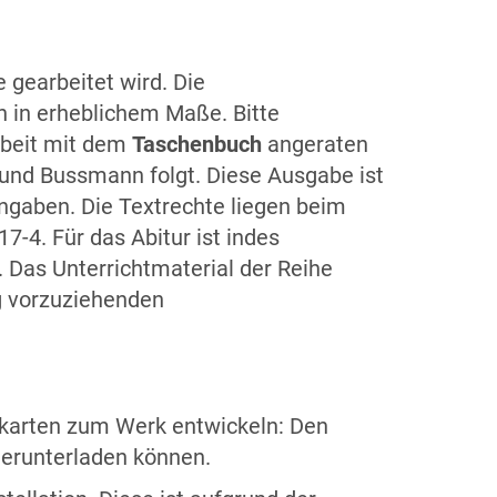
 gearbeitet wird. Die
 in erheblichem Maße. Bitte
Arbeit mit dem
Taschenbuch
angeraten
und Bussmann folgt. Diese Ausgabe ist
angaben. Die Textrechte liegen beim
7-4. Für das Abitur ist indes
 Das Unterrichtmaterial der Reihe
g vorzuziehenden
elkarten zum Werk entwickeln: Den
erunterladen können.