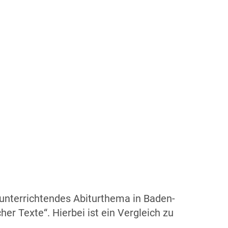
unterrichtendes Abiturthema in Baden-
er Texte“. Hierbei ist ein Vergleich zu