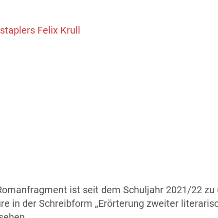
aplers Felix Krull
omanfragment ist seit dem Schuljahr 2021/22 zu 
 in der Schreibform „Erörterung zweiter literarisch
sehen.