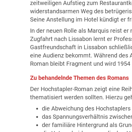
zeitweiligen Aufstieg zum Restaurantke
widerstandsarmen Weg des betrügerisc
Seine Anstellung im Hotel kündigt er fri
In der neuen Rolle als Marquis reist e
Zugfahrt nach Lissabon lernt er Profes
Gastfreundschaft in Lissabon schließl
eine Audienz bekommt. Während des Au
Roman bleibt Fragment und wird 1954 a
Zu behandelnde Themen des Romans
Der Hochstapler-Roman zeigt eine Reih
thematisiert werden sollten. Hierzu g
die Abweichung des Hochstaplers 
das Spannungsverhältnis zwischen
der familiäre Hintergrund als Grun