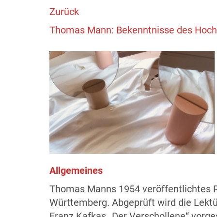
Zurück
Thomas Mann: Bekenntnisse des Hochst
Allgemeines
Thomas Manns 1954 veröffentlichtes R
Württemberg. Abgeprüft wird die Lektüre
Franz Kafkas „Der Verschollene“ vorge