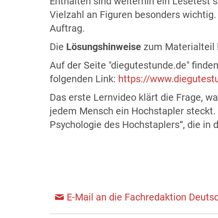
Enthalten sind weiterhin ein Lesetest s
Vielzahl an Figuren besonders wichtig.
Auftrag.
Die
Lösungshinweise
zum Materialteil 
Auf der Seite "diegutestunde.de" find
folgenden Link:
https://www.diegutest
Das erste Lernvideo klärt die Frage, w
jedem Mensch ein Hochstapler steckt. 
Psychologie des Hochstaplers“, die in 
E-Mail an die Fachredaktion Deuts