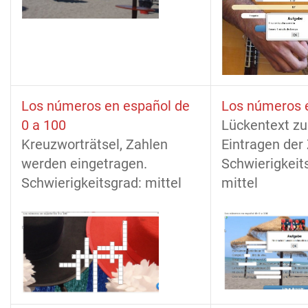
Los números en español de
Los números 
0 a 100
Lückentext z
Kreuzworträtsel, Zahlen
Eintragen der
werden eingetragen.
Schwierigkeit
Schwierigkeitsgrad: mittel
mittel