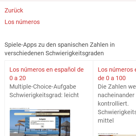
Zurück
Los números
Spiele-Apps zu den spanischen Zahlen in
verschiedenen Schwierigkeitsgraden
Los números en español de
Los números 
0 a 20
de 0 a 100
Multiple-Choice-Aufgabe
Die Zahlen w
Schwierigkeitsgrad: leicht
nacheinander 
kontrolliert.
Schwierigkeit
mittel