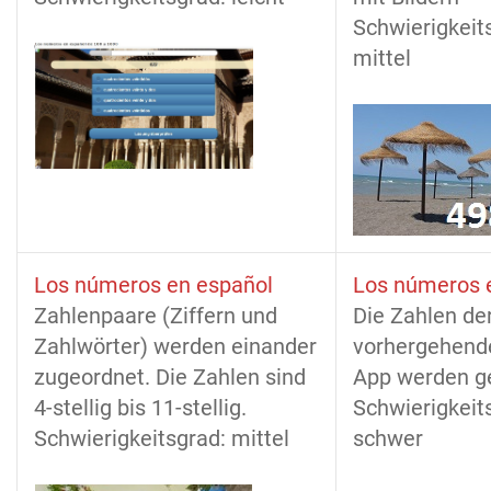
Schwierigkeit
mittel
Los números en español
Los números 
Zahlenpaare (Ziffern und
Die Zahlen de
Zahlwörter) werden einander
vorhergehende
zugeordnet. Die Zahlen sind
App werden g
4-stellig bis 11-stellig.
Schwierigkeit
Schwierigkeitsgrad: mittel
schwer