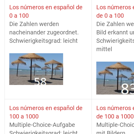
Los números en español de
Los números 
0 a 100
de 0 a 100
Die Zahlen werden
Die Zahlen w
nacheinander zugeordnet.
Bild erkannt u
Schwierigkeitsgrad: leicht
Schwierigkeit
mittel
Los números en español de
Los números 
100 a 1000
de 100 a 1000
Multiple-Choice-Aufgabe
Multiple-Choi
Schwierigkeitsgrad: leicht
mit Bildern