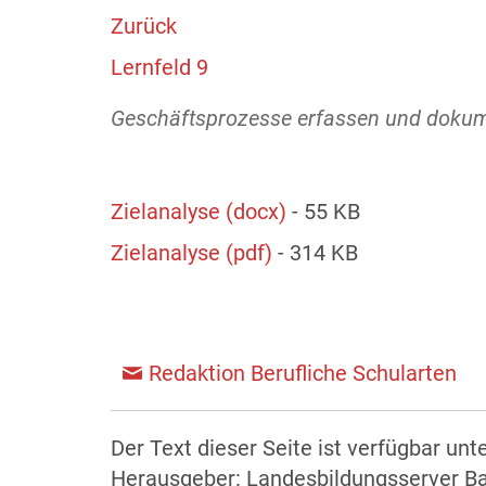
Zurück
Lernfeld 9
Geschäftsprozesse erfassen und dokum
Zielanalyse (docx)
- 55 KB
Zielanalyse (pdf)
- 314 KB
Redaktion Berufliche Schularten
Der Text dieser Seite ist verfügbar unt
Herausgeber: Landesbildungsserver 