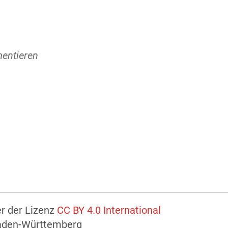
entieren
er der Lizenz
CC BY 4.0 International
Baden-Württemberg