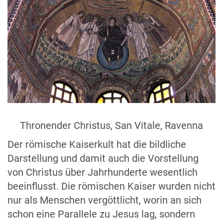
Thronender Christus, San Vitale, Ravenna
Der römische Kaiserkult hat die bildliche
Darstellung und damit auch die Vorstellung
von Christus über Jahrhunderte wesentlich
beeinflusst. Die römischen Kaiser wurden nicht
nur als Menschen vergöttlicht, worin an sich
schon eine Parallele zu Jesus lag, sondern