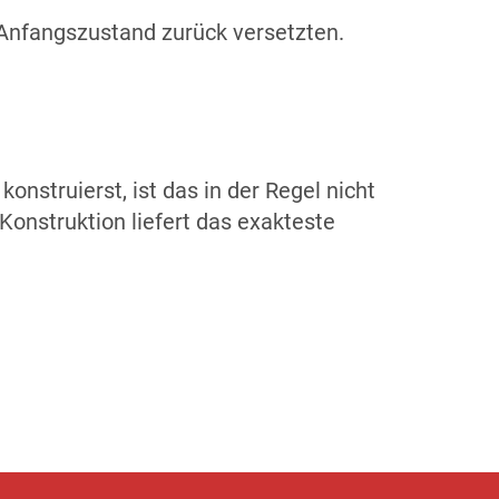
n Anfangszustand zurück versetzten.
nstruierst, ist das in der Regel nicht
onstruktion liefert das exakteste