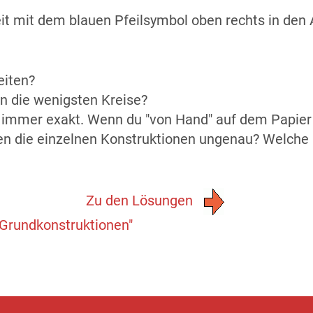
zeit mit dem blauen Pfeilsymbol oben rechts in de
eiten?
on die wenigsten Kreise?
immer exakt. Wenn du "von Hand" auf dem Papier ko
n die einzelnen Konstruktionen ungenau? Welche K
Zu den Lösungen
Grundkonstruktionen"