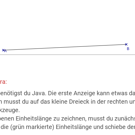
ra:
benötigst du Java. Die erste Anzeige kann etwas d
 musst du auf das kleine Dreieck in der rechten u
kzeuge.
enen Einheitslänge zu zeichnen, musst du zunächst
die (grün markierte) Einheitslänge und schiebe de