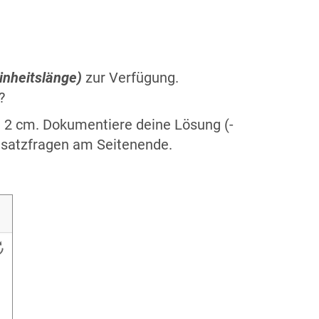
inheitslänge)
zur Verfügung.
?
e 2 cm. Dokumentiere deine Lösung (-
usatzfragen am Seitenende.