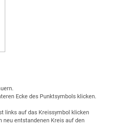
auern.
nteren Ecke des Punktsymbols klicken.
 links auf das Kreissymbol klicken
n neu entstandenen Kreis auf den