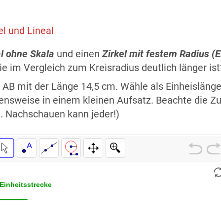
el und Lineal
l ohne Skala
und einen
Zirkel mit festem Radius (E
ie im Vergleich zum Kreisradius deutlich länger ist
e AB mit der Länge 14,5 cm. Wähle als Einheisläng
ensweise in einem kleinen Aufsatz. Beachte die Z
. Nachschauen kann jeder!)