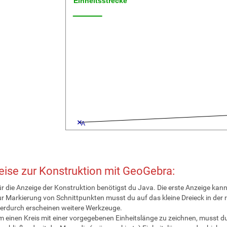
ise zur Konstruktion mit GeoGebra:
r die Anzeige der Konstruktion benötigst du Java. Die erste Anzeige kan
r Markierung von Schnittpunkten musst du auf das kleine Dreieck in der 
erdurch erscheinen weitere Werkzeuge.
 einen Kreis mit einer vorgegebenen Einheitslänge zu zeichnen, musst du