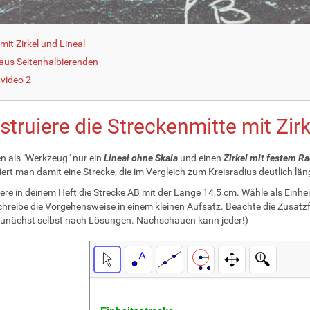
it Zirkel und Lineal
 aus Seitenhalbierenden
nvideo 2
truiere die Streckenmitte mit Zirk
en als "Werkzeug" nur ein
Lineal ohne Skala
und einen
Zirkel mit festem Ra
iert man damit eine Strecke, die im Vergleich zum Kreisradius deutlich läng
ere in deinem Heft die Strecke AB mit der Länge 14,5 cm. Wähle als Einh
hreibe die Vorgehensweise in einem kleinen Aufsatz. Beachte die Zusatz
unächst selbst nach Lösungen. Nachschauen kann jeder!)