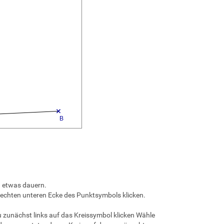
n etwas dauern.
rechten unteren Ecke des Punktsymbols klicken.
 zunächst links auf das Kreissymbol klicken Wähle