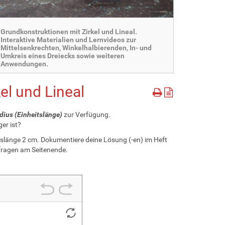
Grundkonstruktionen mit Zirkel und Lineal.
Interaktive Materialien und Lernvideos zur
Mittelsenkrechten, Winkelhalbierenden, In- und
Umkreis eines Dreiecks sowie weiteren
Anwendungen.
el und Lineal
dius (Einheitslänge)
zur Verfügung.
er ist?
eislänge 2 cm. Dokumentiere deine Lösung (-en) im Heft
fragen am Seitenende.