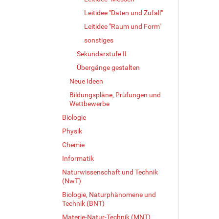
Leitidee "Daten und Zufall"
Leitidee "Raum und Form"
sonstiges
Sekundarstufe II
Übergänge gestalten
Neue Ideen
Bildungspläne, Prüfungen und
Wettbewerbe
Biologie
Physik
Chemie
Informatik
Naturwissenschaft und Technik
(NwT)
Biologie, Naturphänomene und
Technik (BNT)
Materie-Natur-Technik (MNT)