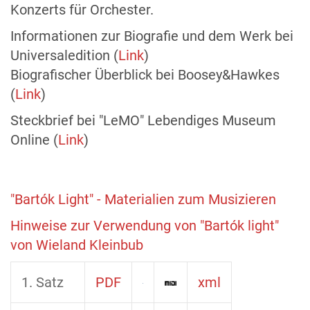
Konzerts für Orchester.
Informationen zur Biografie und dem Werk bei
Universaledition (
Link
)
Biografischer Überblick bei Boosey&Hawkes
(
Link
)
Steckbrief bei "LeMO" Lebendiges Museum
Online (
Link
)
"Bartók Light" - Materialien zum Musizieren
Hinweise zur Verwendung von "Bartók light"
von Wieland Kleinbub
1. Satz
PDF
xml