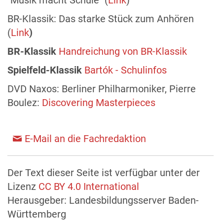
"Musik macht Schule" (
Link
)
BR-Klassik: Das starke Stück zum Anhören
(
Link
)
BR-Klassik
Handreichung von BR-Klassik
Spielfeld-Klassik
Bartók - Schulinfos
DVD Naxos: Berliner Philharmoniker, Pierre
Boulez:
Discovering Masterpieces
E-Mail an die Fachredaktion
Der Text dieser Seite ist verfügbar unter der
Lizenz
CC BY 4.0 International
Herausgeber: Landesbildungsserver Baden-
Württemberg