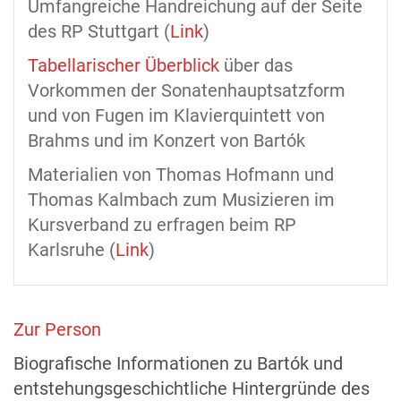
Umfangreiche Handreichung auf der Seite
des RP Stuttgart (
Link
)
Tabellarischer Überblick
über das
Vorkommen der Sonatenhauptsatzform
und von Fugen im Klavierquintett von
Brahms und im Konzert von Bartók
Materialien
von Thomas Hofmann und
Thomas Kalmbach
zum Musizieren im
Kursverband zu erfragen beim RP
Karlsruhe (
Link
)
Zur Person
Biografische Informationen zu Bartók und
entstehungsgeschichtliche Hintergründe des