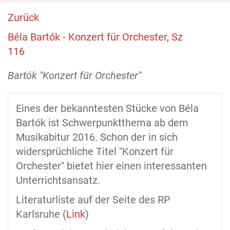
Zurück
Béla Bartók - Konzert für Orchester, Sz
116
Bartók "Konzert für Orchester"
Eines der bekanntesten Stücke von Béla
Bartók ist Schwerpunktthema ab dem
Musikabitur 2016. Schon der in sich
widersprüchliche Titel "Konzert für
Orchester" bietet hier einen interessanten
Unterrichtsansatz.
Literaturliste auf der Seite des RP
Karlsruhe (
Link
)