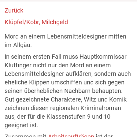
Zurück
Klüpfel/Kobr, Milchgeld
Mord an einem Lebensmitteldesigner mitten
im Allgäu.
In seinem ersten Fall muss Hauptkommissar
Kluftinger nicht nur den Mord an einem
Lebensmitteldesigner aufklären, sondern auch
eheliche Klippen umschiffen und sich gegen
seinen überheblichen Nachbarn behaupten.
Gut gezeichnete Charaktere, Witz und Komik
zeichnen diesen regionalen Kriminalroman
aus, der für die Klassenstufen 9 und 10
geeignet ist.
Zusammen mit
Arbeitsaufträgen
ist der