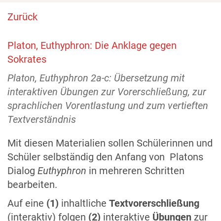
Zurück
Platon, Euthyphron: Die Anklage gegen
Sokrates
Platon, Euthyphron 2a-c: Übersetzung mit
interaktiven Übungen zur Vorerschließung, zur
sprachlichen Vorentlastung und zum vertieften
Textverständnis
Mit diesen Materialien sollen Schülerinnen und
Schüler selbständig den Anfang von Platons
Dialog
Euthyphron
in mehreren Schritten
bearbeiten.
Auf eine
(1)
inhaltliche
Textvorerschließung
(interaktiv) folgen
(2)
interaktive
Übungen
zur