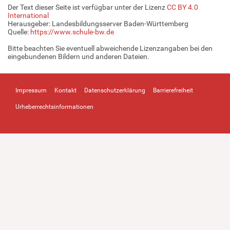
Der Text dieser Seite ist verfügbar unter der Lizenz
CC BY 4.0
International
Herausgeber: Landesbildungsserver Baden-Württemberg
Quelle:
https://www.schule-bw.de
Bitte beachten Sie eventuell abweichende Lizenzangaben bei den
eingebundenen Bildern und anderen Dateien.
Impressum
Kontakt
Datenschutzerklärung
Barrierefreiheit
Urheberrechtsinformationen