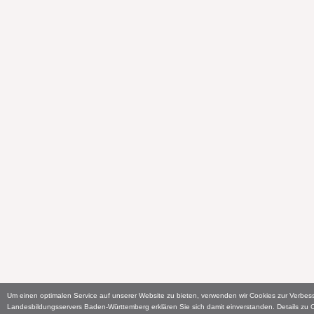
Um einen optimalen Service auf unserer Website zu bieten, verwenden wir Cookies zur Verbes
Landesbildungsservers Baden-Württemberg erklären Sie sich damit einverstanden. Details zu 