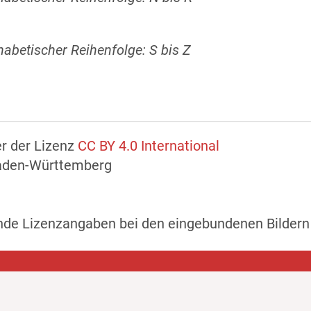
phabetischer Reihenfolge: S bis Z
er der Lizenz
CC BY 4.0 International
Baden-Württemberg
ende Lizenzangaben bei den eingebundenen Bildern