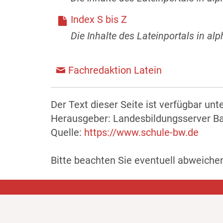
Index S bis Z
Die Inhalte des Lateinportals in al
Fachredaktion Latein
Der Text dieser Seite ist verfügbar unt
Herausgeber: Landesbildungsserver 
Quelle:
https://www.schule-bw.de
Bitte beachten Sie eventuell abweich