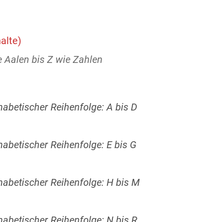
alte)
 Aalen bis Z wie Zahlen
phabetischer Reihenfolge: A bis D
phabetischer Reihenfolge: E bis G
phabetischer Reihenfolge: H bis M
phabetischer Reihenfolge: N bis R