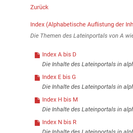
Zurück
Index (Alphabetische Auflistung der Inh
Die Themen des Lateinportals von A wie
Index A bis D
Die Inhalte des Lateinportals in al
Index E bis G
Die Inhalte des Lateinportals in al
Index H bis M
Die Inhalte des Lateinportals in al
Index N bis R
Die Inhalte des Lateinportals in al