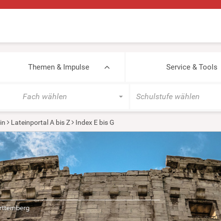
Themen & Impulse
Service & Tools
Fach wählen
Schulstufe wählen
in
Lateinportal A bis Z
Index E bis G