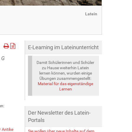
Latein
E-Learning im Lateinunterricht
s G
Damit Schülerinnen und Schüler
zu Hause weiterhin Latein
lernen können, wurden einige
Übungen zusammengestellt:
Material für das eigenständige
Lernen
en:
Der Newsletter des Latein-
Portals
r Antike
Sie wollen über neue Inhalte auf dem