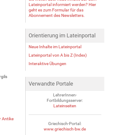
Lateinportal informiert werden? Hier
geht es zum Formular für das
Abonnement des Newsletters.
Orientierung im Lateinportal
Neue Inhalte im Lateinportal
Lateinportal von A bis Z (Index)
Interaktive Übungen
gils
Verwandte Portale
LehrerInnen-
Fortbildungsserver:
Lateinseiten
r Antike
Griechisch-Portal:
www.griechisch-bw.de