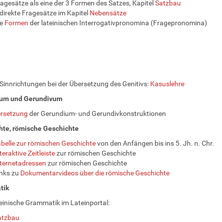
agesätze als eine der 3 Formen des Satzes, Kapitel
Satzbau
direkte Fragesätze im Kapitel
Nebensätze
ie
Formen
der lateinischen Interrogativpronomina (Fragepronomina)
 Sinnrichtungen bei der Übersetzung des Genitivs:
Kasuslehre
um und Gerundivum
rsetzung
der Gerundium- und Gerundivkonstruktionen
hte, römische Geschichte
belle zur römischen Geschichte
von den Anfängen bis ins 5. Jh. n. Chr.
teraktive Zeitleiste
zur römischen Geschichte
ternetadressen
zur römischen Geschichte
nks zu
Dokumentarvideos über die römische Geschichte
tik
einische Grammatik im Lateinportal:
atzbau