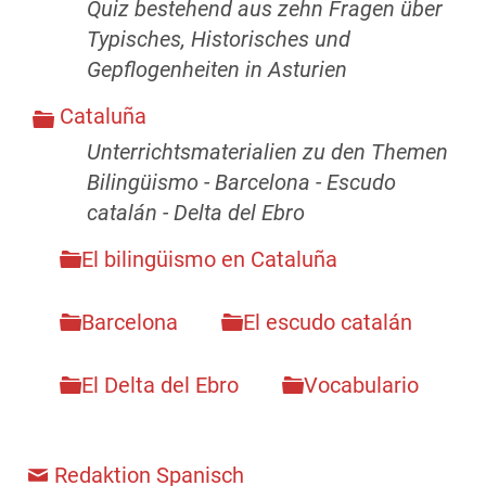
Quiz bestehend aus zehn Fragen über
Typisches, Historisches und
Gepflogenheiten in Asturien
Cataluña
Unterrichtsmaterialien zu den Themen
Bilingüismo - Barcelona - Escudo
catalán - Delta del Ebro
El bilingüismo en Cataluña
Barcelona
El escudo catalán
El Delta del Ebro
Vocabulario
Redaktion Spanisch