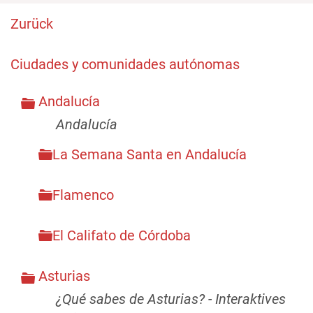
Zurück
Ciudades y comunidades autónomas
Andalucía
Andalucía
La Semana Santa en Andalucía
Flamenco
El Califato de Córdoba
Asturias
¿Qué sabes de Asturias? - Interaktives