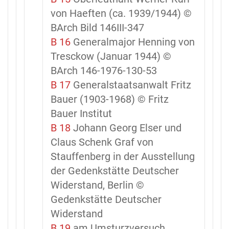
von Haeften (ca. 1939/1944) ©
BArch Bild 146III-347
B 16
Generalmajor Henning von
Tresckow (Januar 1944) ©
BArch 146-1976-130-53
B 17
Generalstaatsanwalt Fritz
Bauer (1903-1968) © Fritz
Bauer Institut
B 18
Johann Georg Elser und
Claus Schenk Graf von
Stauffenberg in der Ausstellung
der Gedenkstätte Deutscher
Widerstand, Berlin ©
Gedenkstätte Deutscher
Widerstand
B 19
am Umsturzversuch