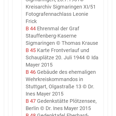
Kreisarchiv Sigmaringen XI/51
Fotografennachlass Leonie
Frick
B 44
Ehrenmal der Graf
Stauffenberg-Kaserne
Sigmaringen © Thomas Krause
B 45
Karte Frontverlauf und
Schauplätze 20. Juli 1944 © Ida
Mayer 2015
B 46
Gebäude des ehemaligen
Wehrkreiskommandos in
Stuttgart, Olgastraße 13 © Dr.
Ines Mayer 2015
B 47
Gedenkstätte Plötzensee,
Berlin © Dr. Ines Mayer 2015
B 48
Gedenktafel Eberhard-