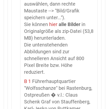
auswählen, dann rechte
Maustaste --> "Bild/Grafik
speichern unter...").
Sie können
hier
alle Bilder
in
Originalgröße als zip-Datei (53,8
MB) herunterladen.
Die untenstehenden
Abbildungen sind zur
schnelleren Ansicht auf 800
Pixel Breite bzw. Höhe
reduziert.
B 1
Führerhauptquartier
"Wolfsschanze" bei Rastenburg,
Ostpreußen � v.l.: Claus
Schenk Graf von Stauffenberg,
Karl-Jesko von Puttkamer,