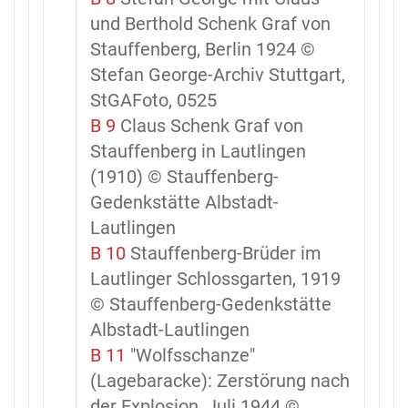
und Berthold Schenk Graf von
Stauffenberg, Berlin 1924 ©
Stefan George-Archiv Stuttgart,
StGAFoto, 0525
B 9
Claus Schenk Graf von
Stauffenberg in Lautlingen
(1910) © Stauffenberg-
Gedenkstätte Albstadt-
Lautlingen
B 10
Stauffenberg-Brüder im
Lautlinger Schlossgarten, 1919
© Stauffenberg-Gedenkstätte
Albstadt-Lautlingen
B 11
"Wolfsschanze"
(Lagebaracke): Zerstörung nach
der Explosion, Juli 1944 ©