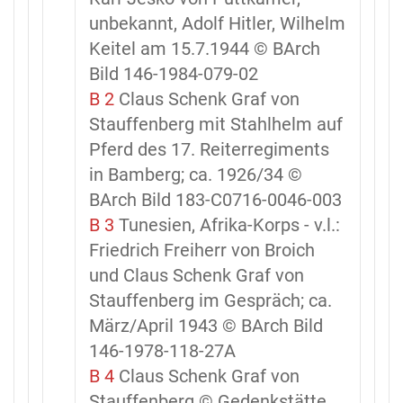
unbekannt, Adolf Hitler, Wilhelm
Keitel am 15.7.1944 © BArch
Bild 146-1984-079-02
B 2
Claus Schenk Graf von
Stauffenberg mit Stahlhelm auf
Pferd des 17. Reiterregiments
in Bamberg; ca. 1926/34 ©
BArch Bild 183-C0716-0046-003
B 3
Tunesien, Afrika-Korps - v.l.:
Friedrich Freiherr von Broich
und Claus Schenk Graf von
Stauffenberg im Gespräch; ca.
März/April 1943 © BArch Bild
146-1978-118-27A
B 4
Claus Schenk Graf von
Stauffenberg © Gedenkstätte