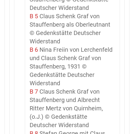
Deutscher Widerstand
B 5
Claus Schenk Graf von
Stauffenberg als Oberleutnant
© Gedenkstätte Deutscher
Widerstand
B 6
Nina Freiin von Lerchenfeld
und Claus Schenk Graf von
Stauffenberg, 1931 ©
Gedenkstätte Deutscher
Widerstand
B 7
Claus Schenk Graf von
Stauffenberg und Albrecht
Ritter Mertz von Quirnheim,
(o.J.) © Gedenkstätte
Deutscher Widerstand
B 8
Stefan George mit Claus