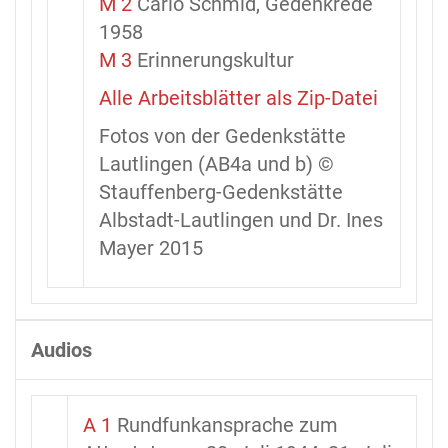
M 2
Carlo Schmid, Gedenkrede
1958
M 3
Erinnerungskultur
Alle Arbeitsblätter als Zip-Datei
Fotos von der Gedenkstätte
Lautlingen (AB4a und b) ©
Stauffenberg-Gedenkstätte
Albstadt-Lautlingen und Dr. Ines
Mayer 2015
Audios
A 1
Rundfunkansprache zum