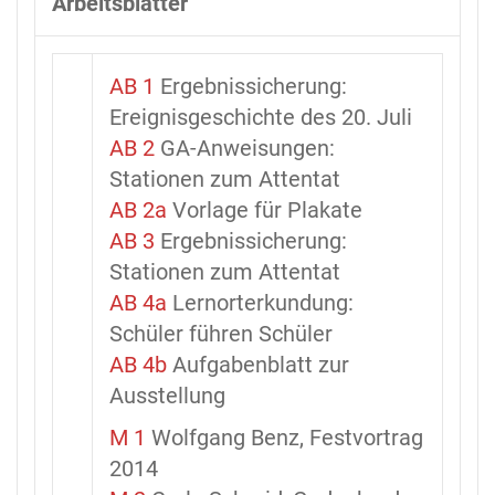
Arbeitsblätter
AB 1
Ergebnissicherung:
Ereignisgeschichte des 20. Juli
AB 2
GA-Anweisungen:
Stationen zum Attentat
AB 2a
Vorlage für Plakate
AB 3
Ergebnissicherung:
Stationen zum Attentat
AB 4a
Lernorterkundung:
Schüler führen Schüler
AB 4b
Aufgabenblatt zur
Ausstellung
M 1
Wolfgang Benz, Festvortrag
2014