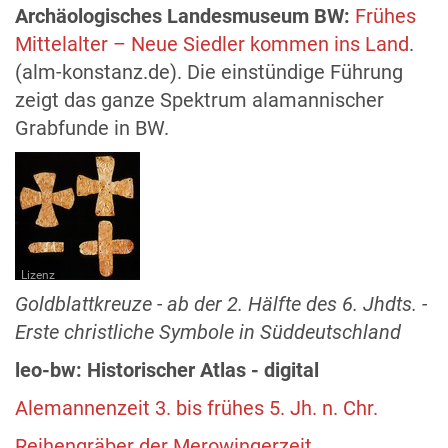
Archäologisches Landesmuseum BW:
Frühes
Mittelalter – Neue Siedler kommen ins Land
.
(alm-konstanz.de). Die einstündige Führung
zeigt das ganze Spektrum alamannischer
Grabfunde in BW.
Lizenz
Goldblattkreuze - ab der 2. Hälfte des 6. Jhdts. -
Erste christliche Symbole in Süddeutschland
leo-bw: Historischer Atlas - digital
Alemannenzeit 3. bis frühes 5. Jh. n. Chr.
Reihengräber der Merowingerzeit