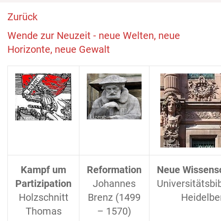
Zurück
Wende zur Neuzeit - neue Welten, neue
Horizonte, neue Gewalt
Lizenz
Lizenz
Lizenz
Kampf um
Reformation
Neue Wissens
Partizipation
Johannes
Universitätsbi
Holzschnitt
Brenz (1499
Heidelbe
Thomas
– 1570)