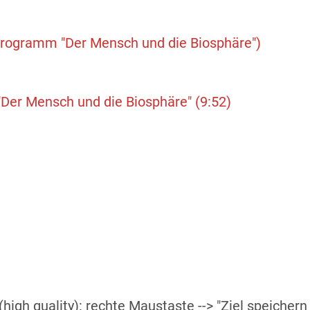
ogramm "Der Mensch und die Biosphäre")
Der Mensch und die Biosphäre"
(9:52)
high quality): rechte Maustaste --> "Ziel speichern 