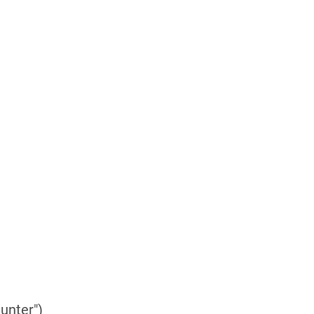
unter")