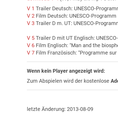
V 1
Trailer Deutsch: UNESCO-Programm
V 2
Film Deutsch: UNESCO-Programm "D
V 3
Trailer D m. UT: UNESCO-Programm 
V 5
Trailer D mit UT Englisch: UNESCO
V 6
Film Englisch: "Man and the biosp
V 7
Film Französisch: "Programme sur 
Wenn kein Player angezeigt wird:
Zum Abspielen wird der kostenlose
Ad
letzte Änderung:
2013-08-09