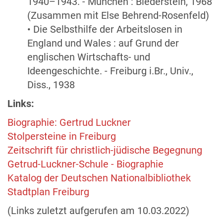
1940–1943. - München : Biederstein, 1968
(Zusammen mit Else Behrend-Rosenfeld)
• Die Selbsthilfe der Arbeitslosen in
England und Wales : auf Grund der
englischen Wirtschafts- und
Ideengeschichte. - Freiburg i.Br., Univ.,
Diss., 1938
Links:
Biographie: Gertrud Luckner
Stolpersteine in Freiburg
Zeitschrift für christlich-jüdische Begegnung
Getrud-Luckner-Schule - Biographie
Katalog der Deutschen Nationalbibliothek
Stadtplan Freiburg
(Links zuletzt aufgerufen am 10.03.2022)