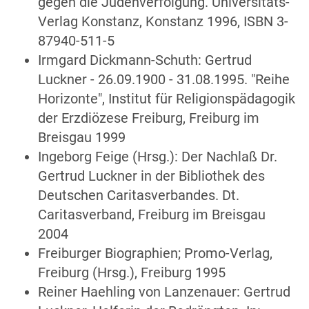
gegen die Judenverfolgung. Universitäts-
Verlag Konstanz, Konstanz 1996, ISBN 3-
87940-511-5
Irmgard Dickmann-Schuth: Gertrud
Luckner - 26.09.1900 - 31.08.1995. "Reihe
Horizonte", Institut für Religionspädagogik
der Erzdiözese Freiburg, Freiburg im
Breisgau 1999
Ingeborg Feige (Hrsg.): Der Nachlaß Dr.
Gertrud Luckner in der Bibliothek des
Deutschen Caritasverbandes. Dt.
Caritasverband, Freiburg im Breisgau
2004
Freiburger Biographien; Promo-Verlag,
Freiburg (Hrsg.), Freiburg 1995
Reiner Haehling von Lanzenauer: Gertrud