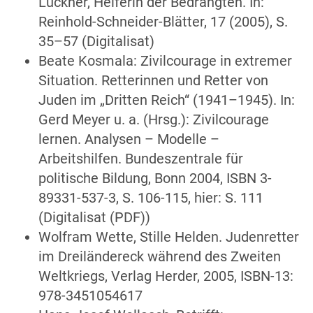
Luckner, Helferin der Bedrängten. In:
Reinhold-Schneider-Blätter, 17 (2005), S.
35–57 (Digitalisat)
Beate Kosmala: Zivilcourage in extremer
Situation. Retterinnen und Retter von
Juden im „Dritten Reich“ (1941–1945). In:
Gerd Meyer u. a. (Hrsg.): Zivilcourage
lernen. Analysen – Modelle –
Arbeitshilfen. Bundeszentrale für
politische Bildung, Bonn 2004, ISBN 3-
89331-537-3, S. 106-115, hier: S. 111
(Digitalisat (PDF))
Wolfram Wette, Stille Helden. Judenretter
im Dreiländereck während des Zweiten
Weltkriegs, Verlag Herder, 2005, ISBN-13:
978-3451054617