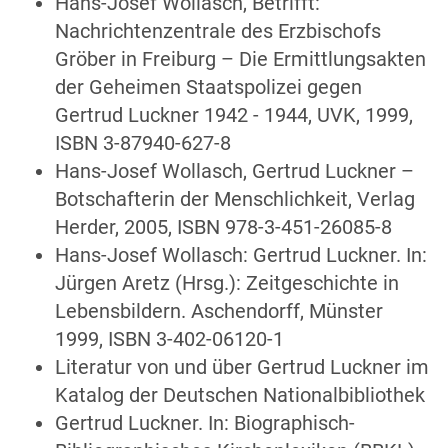
Hans-Josef Wollasch, Betrifft:
Nachrichtenzentrale des Erzbischofs
Gröber in Freiburg – Die Ermittlungsakten
der Geheimen Staatspolizei gegen
Gertrud Luckner 1942 - 1944, UVK, 1999,
ISBN 3-87940-627-8
Hans-Josef Wollasch, Gertrud Luckner –
Botschafterin der Menschlichkeit, Verlag
Herder, 2005, ISBN 978-3-451-26085-8
Hans-Josef Wollasch: Gertrud Luckner. In:
Jürgen Aretz (Hrsg.): Zeitgeschichte in
Lebensbildern. Aschendorff, Münster
1999, ISBN 3-402-06120-1
Literatur von und über Gertrud Luckner im
Katalog der Deutschen Nationalbibliothek
Gertrud Luckner. In: Biographisch-