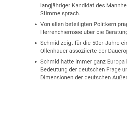
langjähriger Kandidat des Mannhei
Stimme sprach.
Von allen beteiligten Politkern p
Herrenchiemsee über die Beratung
Schmid zeigt für die 50er-Jahre e
Ollenhauer assoziierte der Dauero
Schmid hatte immer ganz Europa im
Bedeutung der deutschen Frage un
Dimensionen der deutschen Außenp