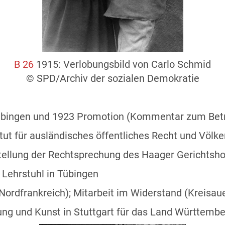
B 26
1915: Verlobungsbild von Carlo Schmid
© SPD/Archiv der sozialen Demokratie
übingen und 1923 Promotion (Kommentar zum Betr
ut für ausländisches öffentliches Recht und Völke
tellung der Rechtsprechung des Haager Gerichtsho
Lehrstuhl in Tübingen
(Nordfrankreich); Mitarbeit im Widerstand (Kreisau
hung und Kunst in Stuttgart für das Land Württemb