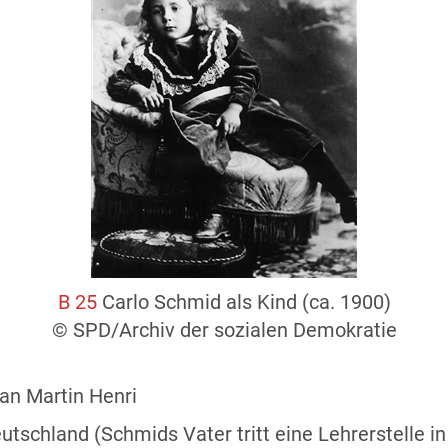
B 25
Carlo Schmid als Kind (ca. 1900)
© SPD/Archiv der sozialen Demokratie
ean Martin Henri
tschland (Schmids Vater tritt eine Lehrerstelle in