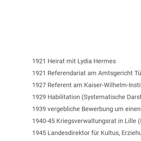
1921 Heirat mit Lydia Hermes
1921 Referendariat am Amtsgericht T
1927 Referent am Kaiser-Wilhelm-Instit
1929 Habilitation (Systematische Dars
1939 vergebliche Bewerbung um einen 
1940-45 Kriegsverwaltungsrat in Lille 
1945 Landesdirektor für Kultus, Erzie