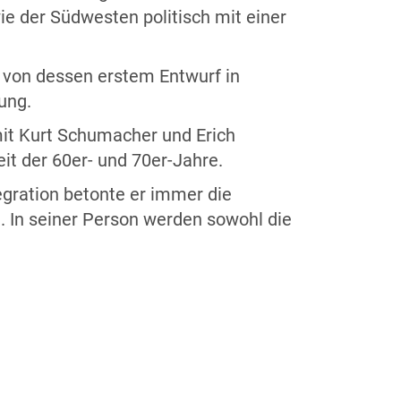
ie der Südwesten politisch mit einer
s von dessen erstem Entwurf in
ung.
mit Kurt Schumacher und Erich
it der 60er- und 70er-Jahre.
egration betonte er immer die
. In seiner Person werden sowohl die