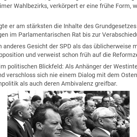
mer Wahlbezirks, verkörpert er eine frühe Form, w
rägte er am stärksten die Inhalte des Grundgesetze
en im Parlamentarischen Rat bis zur Verabschied
in anderes Gesicht der SPD als das üblicherweise 
pposition und verweist schon früh auf die Reformze
 politischen Blickfeld: Als Anhänger der Westint
d verschloss sich nie einem Dialog mit dem Osten
olitik als auch deren Ambivalenz greifbar.