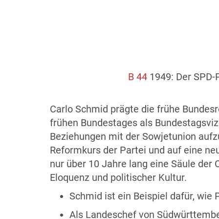
B 44
1949: Der SPD-P
Carlo Schmid prägte die frühe Bundesr
frühen Bundestages als Bundestagsviz
Beziehungen mit der Sowjetunion aufzun
Reformkurs der Partei und auf eine neue
nur über 10 Jahre lang eine Säule der
Eloquenz und politischer Kultur.
Schmid ist ein Beispiel dafür, wi
Als Landeschef von Südwürttemberg