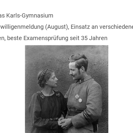
das Karls-Gymnasium
eiwilligenmeldung (August), Einsatz an verschiede
en, beste Examensprüfung seit 35 Jahren