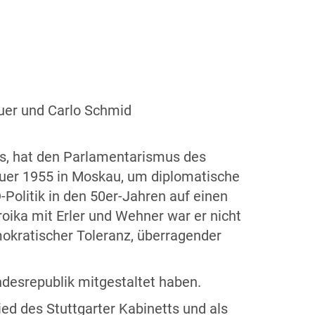
uer und Carlo Schmid
es, hat den Parlamentarismus des
auer 1955 in Moskau, um diplomatische
Politik in den 50er-Jahren auf einen
roika mit Erler und Wehner war er nicht
mokratischer Toleranz, überragender
ndesrepublik mitgestaltet haben.
ed des Stuttgarter Kabinetts und als