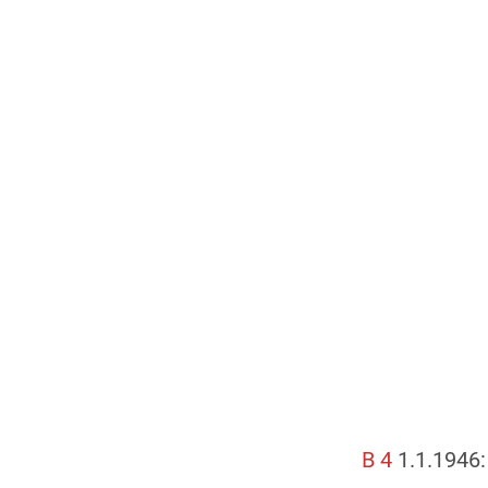
B 4
1.1.1946: