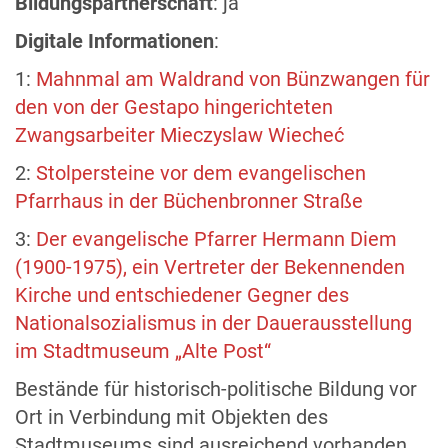
Bildungspartnerschaft
: ja
Digitale Informationen
:
1:
Mahnmal am Waldrand von Bünzwangen für
den von der Gestapo hingerichteten
Zwangsarbeiter Mieczyslaw Wiecheć
2:
Stolpersteine vor dem evangelischen
Pfarrhaus in der Büchenbronner Straße
3:
Der evangelische Pfarrer Hermann Diem
(1900-1975), ein Vertreter der Bekennenden
Kirche und entschiedener Gegner des
Nationalsozialismus in der Dauerausstellung
im Stadtmuseum „Alte Post“
Bestände für historisch-politische Bildung vor
Ort in Verbindung mit Objekten des
Stadtmuseums sind ausreichend vorhanden.