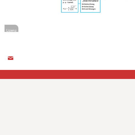
Lizenz