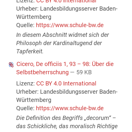
Lizenz:
CC BY 4.0 International
Urheber: Landesbildungsserver Baden-
Württemberg
Quelle:
https://www.schule-bw.de
In diesem Abschnitt widmet sich der
Philosoph der Kardinaltugend der
Tapferkeit.
Cicero, De officiis 1, 93 – 98: Über die
Selbstbeherrschung
— 59 KB
Lizenz:
CC BY 4.0 International
Urheber: Landesbildungsserver Baden-
Württemberg
Quelle:
https://www.schule-bw.de
Die Definition des Begriffs „decorum“ –
das Schickliche, das moralisch Richtige